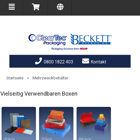
0800 1822 403
Kontakt
»
Startseite
Mehrzweckbehälter
Vielseitig Verwendbaren Boxen
SP
TS
MB