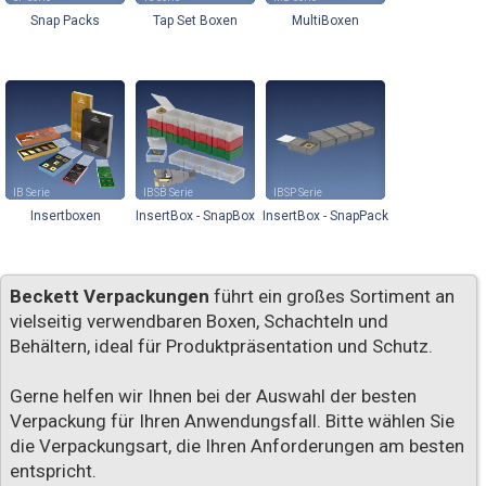
Snap Packs
Tap Set Boxen
MultiBoxen
IB
IBSB
IBSP
Insertboxen
InsertBox - SnapBox
InsertBox - SnapPack
Beckett Verpackungen
führt ein großes Sortiment an
vielseitig verwendbaren Boxen, Schachteln und
Behältern, ideal für Produktpräsentation und Schutz.
Gerne helfen wir Ihnen bei der Auswahl der besten
Verpackung für Ihren Anwendungsfall. Bitte wählen Sie
die Verpackungsart, die Ihren Anforderungen am besten
entspricht.