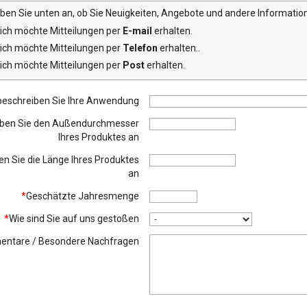
eben Sie unten an, ob Sie Neuigkeiten, Angebote und andere Informat
ich möchte Mitteilungen per
E-mail
erhalten.
ich möchte Mitteilungen per
Telefon
erhalten..
ich möchte Mitteilungen per
Post
erhalten.
 beschreiben Sie Ihre Anwendung
eben Sie den Außendurchmesser
Ihres Produktes an
en Sie die Länge Ihres Produktes
an
*
Geschätzte Jahresmenge
*
Wie sind Sie auf uns gestoßen
ntare / Besondere Nachfragen