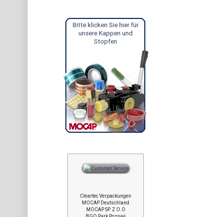
Bitte klicken Sie hier für
unsere Kappen und
Stopfen
Cleartec Verpackungen
MOCAP Deutschland
MOCAP SP. Z O.O
BGO Park Poznań