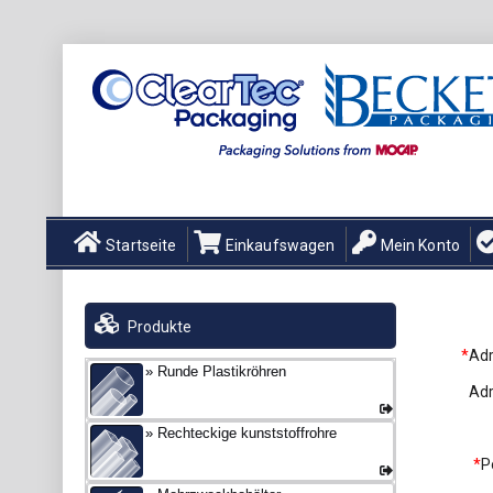
Startseite
Einkaufswagen
Mein Konto
Produkte
*
Adr
Runde Plastikröhren
Adr
Rechteckige kunststoffrohre
*
P