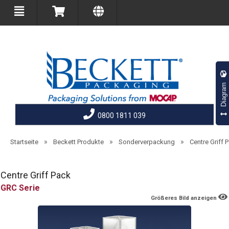
Diagram
0800 1811 039
»
»
»
Startseite
Beckett Produkte
Sonderverpackung
Centre Griff 
Centre Griff Pack
GRC
Größeres Bild anzeigen