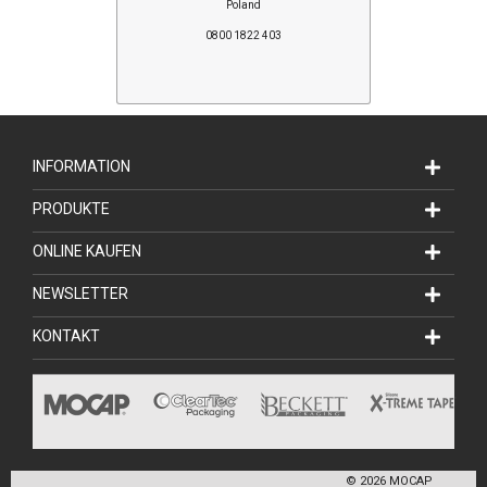
Poland
0800 1822 403
INFORMATION
PRODUKTE
ONLINE KAUFEN
NEWSLETTER
KONTAKT
©
2026
MOCAP