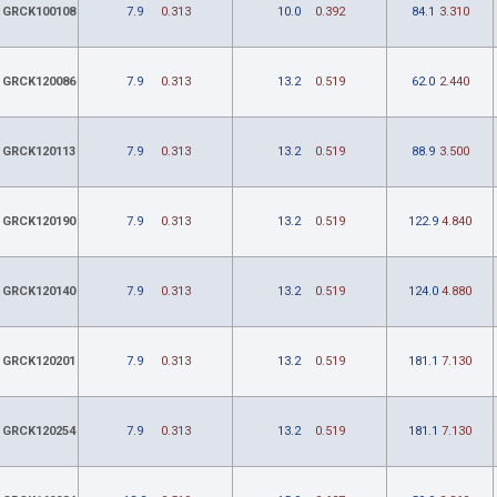
GRCK100108
7.9
0.313
10.0
0.392
84.1
3.310
GRCK120086
7.9
0.313
13.2
0.519
62.0
2.440
GRCK120113
7.9
0.313
13.2
0.519
88.9
3.500
GRCK120190
7.9
0.313
13.2
0.519
122.9
4.840
GRCK120140
7.9
0.313
13.2
0.519
124.0
4.880
GRCK120201
7.9
0.313
13.2
0.519
181.1
7.130
GRCK120254
7.9
0.313
13.2
0.519
181.1
7.130