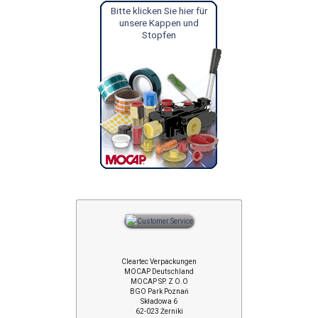
Bitte klicken Sie hier für
unsere Kappen und
Stopfen
Cleartec Verpackungen
MOCAP Deutschland
MOCAP SP. Z O.O
BGO Park Poznań
Składowa 6
62-023 Żerniki