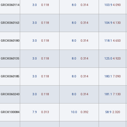
GRCK060114
3.0
0.118
8.0
0.314
103.9
4.090
GRCK060163
3.0
0.118
8.0
0.314
104.9
4.130
GRCK060180
3.0
0.118
8.0
0.314
118.1
4.650
GRCK060135
3.0
0.118
8.0
0.314
125.0
4.920
GRCK060185
3.0
0.118
8.0
0.314
180.1
7.090
GRCK060240
3.0
0.118
8.0
0.314
181.1
7.130
GRCK100084
7.9
0.313
10.0
0.392
58.9
2.320