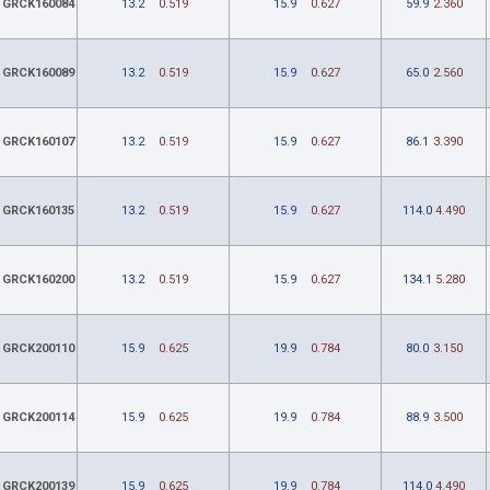
GRCK160084
13.2
0.519
15.9
0.627
59.9
2.360
GRCK160089
13.2
0.519
15.9
0.627
65.0
2.560
GRCK160107
13.2
0.519
15.9
0.627
86.1
3.390
GRCK160135
13.2
0.519
15.9
0.627
114.0
4.490
GRCK160200
13.2
0.519
15.9
0.627
134.1
5.280
GRCK200110
15.9
0.625
19.9
0.784
80.0
3.150
GRCK200114
15.9
0.625
19.9
0.784
88.9
3.500
GRCK200139
15.9
0.625
19.9
0.784
114.0
4.490